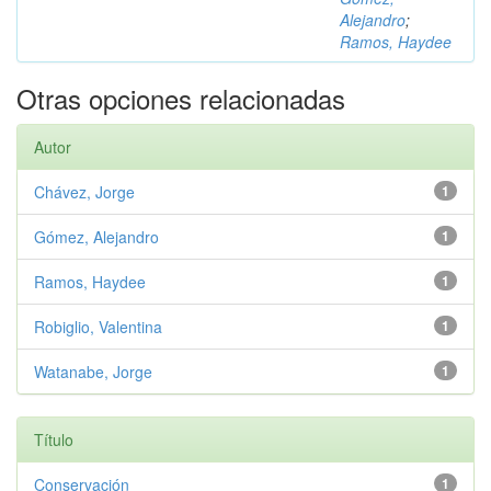
Alejandro
;
Ramos, Haydee
Otras opciones relacionadas
Autor
Chávez, Jorge
1
Gómez, Alejandro
1
Ramos, Haydee
1
Robiglio, Valentina
1
Watanabe, Jorge
1
Título
Conservación
1