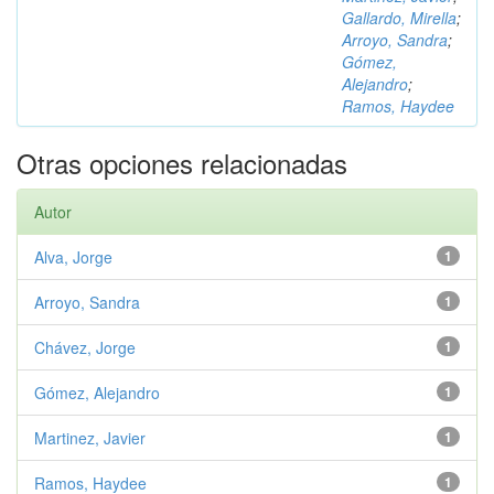
Gallardo, Mirella
;
Arroyo, Sandra
;
Gómez,
Alejandro
;
Ramos, Haydee
Otras opciones relacionadas
Autor
Alva, Jorge
1
Arroyo, Sandra
1
Chávez, Jorge
1
Gómez, Alejandro
1
Martinez, Javier
1
Ramos, Haydee
1