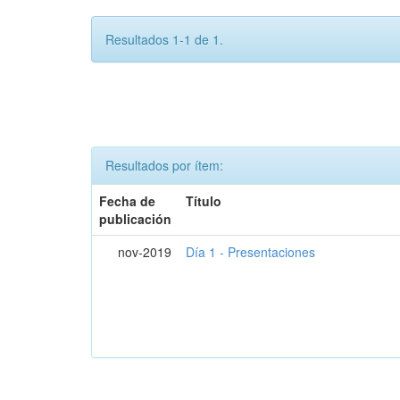
Resultados 1-1 de 1.
Resultados por ítem:
Fecha de
Título
publicación
nov-2019
Día 1 - Presentaciones