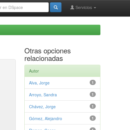
Servicios
Otras opciones
relacionadas
Autor
Alva, Jorge
1
Arroyo, Sandra
1
Chávez, Jorge
1
Gómez, Alejandro
1