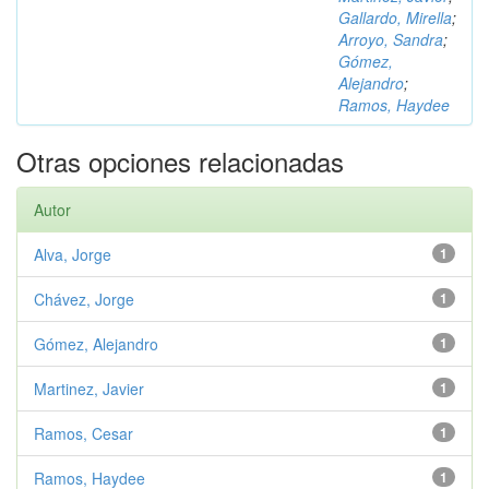
Gallardo, Mirella
;
Arroyo, Sandra
;
Gómez,
Alejandro
;
Ramos, Haydee
Otras opciones relacionadas
Autor
Alva, Jorge
1
Chávez, Jorge
1
Gómez, Alejandro
1
Martinez, Javier
1
Ramos, Cesar
1
Ramos, Haydee
1