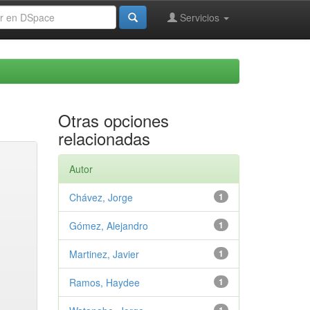
Servicios
Otras opciones
relacionadas
Autor
Chávez, Jorge
1
Gómez, Alejandro
1
Martinez, Javier
1
Ramos, Haydee
1