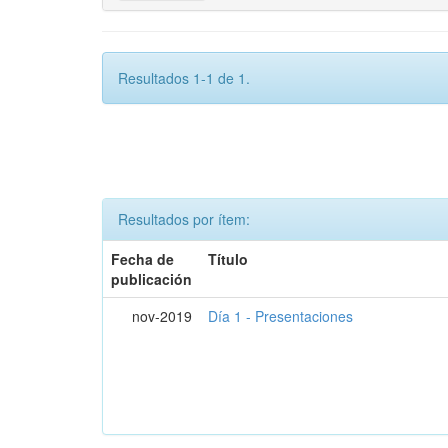
Resultados 1-1 de 1.
Resultados por ítem:
Fecha de
Título
publicación
nov-2019
Día 1 - Presentaciones