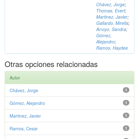
Chávez, Jorge
;
Thomas, Evert
;
Martinez, Javier
;
Gallardo, Mirella
;
Arroyo, Sandra
;
Gómez,
Alejandro
;
Ramos, Haydee
Otras opciones relacionadas
Autor
Chávez, Jorge
1
Gómez, Alejandro
1
Martinez, Javier
1
Ramos, Cesar
1