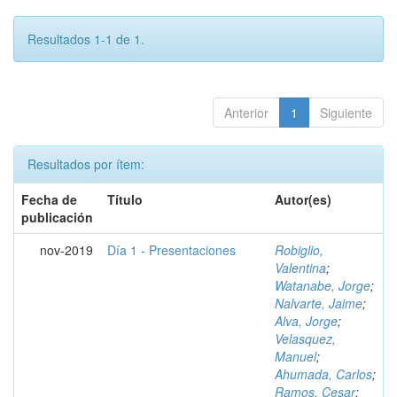
Resultados 1-1 de 1.
Anterior
1
Siguiente
Resultados por ítem:
Fecha de
Título
Autor(es)
publicación
nov-2019
Día 1 - Presentaciones
Robiglio,
Valentina
;
Watanabe, Jorge
;
Nalvarte, Jaime
;
Alva, Jorge
;
Velasquez,
Manuel
;
Ahumada, Carlos
;
Ramos, Cesar
;