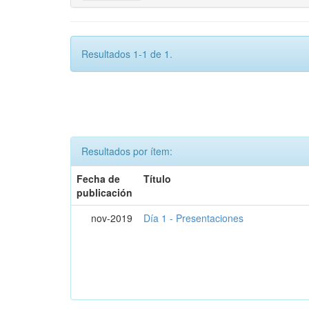
Resultados 1-1 de 1.
Resultados por ítem:
Fecha de
Título
publicación
nov-2019
Día 1 - Presentaciones