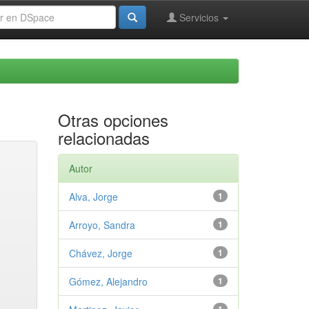
Servicios
Otras opciones
relacionadas
Autor
Alva, Jorge
1
Arroyo, Sandra
1
Chávez, Jorge
1
Gómez, Alejandro
1