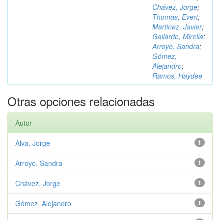
Chávez, Jorge
;
Thomas, Evert
;
Martinez, Javier
;
Gallardo, Mirella
;
Arroyo, Sandra
;
Gómez,
Alejandro
;
Ramos, Haydee
Otras opciones relacionadas
Autor
Alva, Jorge
1
Arroyo, Sandra
1
Chávez, Jorge
1
Gómez, Alejandro
1