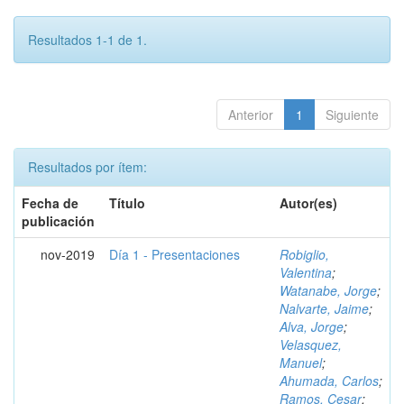
Resultados 1-1 de 1.
Anterior
1
Siguiente
Resultados por ítem:
Fecha de
Título
Autor(es)
publicación
nov-2019
Día 1 - Presentaciones
Robiglio,
Valentina
;
Watanabe, Jorge
;
Nalvarte, Jaime
;
Alva, Jorge
;
Velasquez,
Manuel
;
Ahumada, Carlos
;
Ramos, Cesar
;