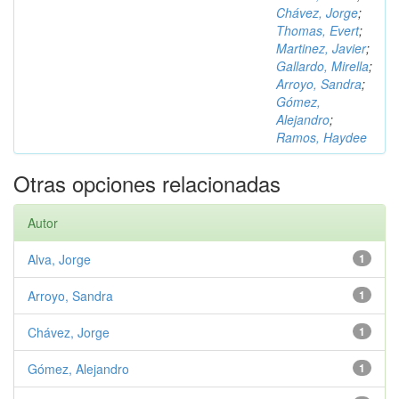
Chávez, Jorge
;
Thomas, Evert
;
Martinez, Javier
;
Gallardo, Mirella
;
Arroyo, Sandra
;
Gómez,
Alejandro
;
Ramos, Haydee
Otras opciones relacionadas
Autor
Alva, Jorge
1
Arroyo, Sandra
1
Chávez, Jorge
1
Gómez, Alejandro
1