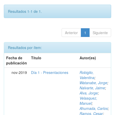
Resultados 1-1 de 1.
Anterior
1
Siguiente
Resultados por ítem:
Fecha de
Título
Autor(es)
publicación
nov-2019
Día 1 - Presentaciones
Robiglio,
Valentina
;
Watanabe, Jorge
;
Nalvarte, Jaime
;
Alva, Jorge
;
Velasquez,
Manuel
;
Ahumada, Carlos
;
Ramos, Cesar
;