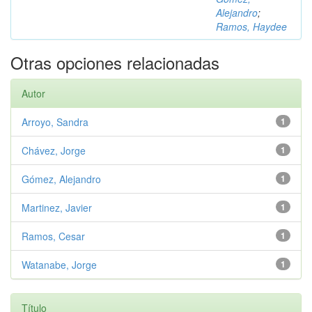
Alejandro
;
Ramos, Haydee
Otras opciones relacionadas
Autor
Arroyo, Sandra
1
Chávez, Jorge
1
Gómez, Alejandro
1
Martinez, Javier
1
Ramos, Cesar
1
Watanabe, Jorge
1
Título