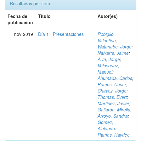
Resultados por ítem:
Fecha de
Título
Autor(es)
publicación
nov-2019
Día 1 - Presentaciones
Robiglio,
Valentina
;
Watanabe, Jorge
;
Nalvarte, Jaime
;
Alva, Jorge
;
Velasquez,
Manuel
;
Ahumada, Carlos
;
Ramos, Cesar
;
Chávez, Jorge
;
Thomas, Evert
;
Martinez, Javier
;
Gallardo, Mirella
;
Arroyo, Sandra
;
Gómez,
Alejandro
;
Ramos, Haydee