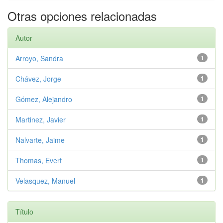
Otras opciones relacionadas
Autor
Arroyo, Sandra
1
Chávez, Jorge
1
Gómez, Alejandro
1
Martinez, Javier
1
Nalvarte, Jaime
1
Thomas, Evert
1
Velasquez, Manuel
1
Título