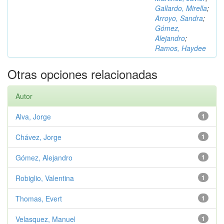
Gallardo, Mirella
;
Arroyo, Sandra
;
Gómez,
Alejandro
;
Ramos, Haydee
Otras opciones relacionadas
Autor
Alva, Jorge
1
Chávez, Jorge
1
Gómez, Alejandro
1
Robiglio, Valentina
1
Thomas, Evert
1
Velasquez, Manuel
1