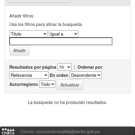
Añadir filtros:
Usa los filtros para afinar la busqueda.
Resultados por página
|
Ordenar por
En orden
Autor/registro
La búsqueda no ha producido resultados.
Correo: conocimientoaldia@serfor.gob.pe