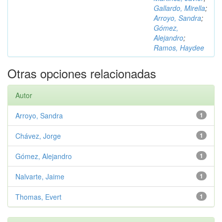
Gallardo, Mirella
;
Arroyo, Sandra
;
Gómez,
Alejandro
;
Ramos, Haydee
Otras opciones relacionadas
Autor
Arroyo, Sandra
1
Chávez, Jorge
1
Gómez, Alejandro
1
Nalvarte, Jaime
1
Thomas, Evert
1