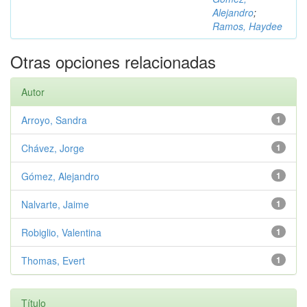
Alejandro
;
Ramos, Haydee
Otras opciones relacionadas
Autor
Arroyo, Sandra
1
Chávez, Jorge
1
Gómez, Alejandro
1
Nalvarte, Jaime
1
Robiglio, Valentina
1
Thomas, Evert
1
Título