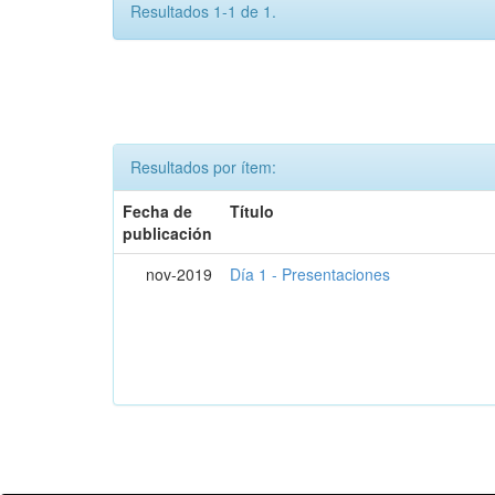
Resultados 1-1 de 1.
Resultados por ítem:
Fecha de
Título
publicación
nov-2019
Día 1 - Presentaciones