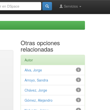
Servicios
Otras opciones
relacionadas
Autor
Alva, Jorge
1
Arroyo, Sandra
1
Chávez, Jorge
1
Gómez, Alejandro
1