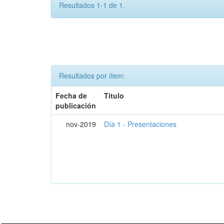
Resultados 1-1 de 1.
Resultados por ítem:
Fecha de
Título
publicación
nov-2019
Día 1 - Presentaciones