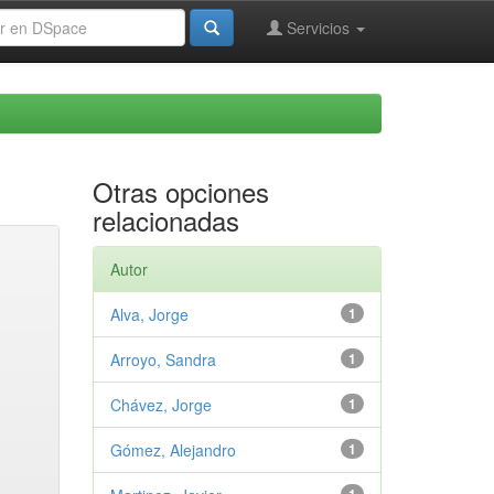
Servicios
Otras opciones
relacionadas
Autor
Alva, Jorge
1
Arroyo, Sandra
1
Chávez, Jorge
1
Gómez, Alejandro
1