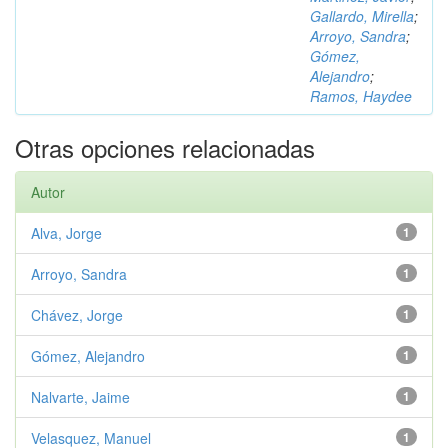
Gallardo, Mirella
;
Arroyo, Sandra
;
Gómez,
Alejandro
;
Ramos, Haydee
Otras opciones relacionadas
Autor
Alva, Jorge
1
Arroyo, Sandra
1
Chávez, Jorge
1
Gómez, Alejandro
1
Nalvarte, Jaime
1
Velasquez, Manuel
1