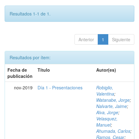
Resultados 1-1 de 1.
Anterior
1
Siguiente
Resultados por ítem:
Fecha de
Título
Autor(es)
publicación
nov-2019
Día 1 - Presentaciones
Robiglio,
Valentina
;
Watanabe, Jorge
;
Nalvarte, Jaime
;
Alva, Jorge
;
Velasquez,
Manuel
;
Ahumada, Carlos
;
Ramos, Cesar
;