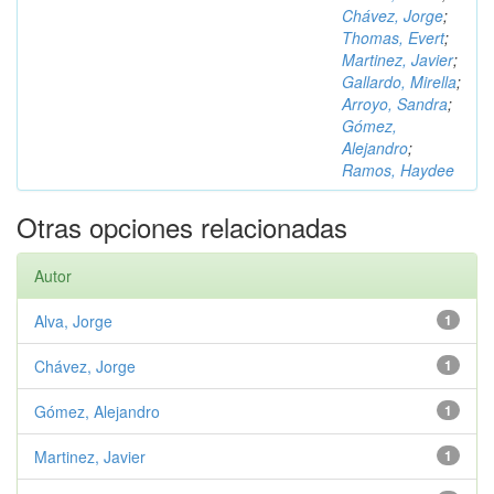
Chávez, Jorge
;
Thomas, Evert
;
Martinez, Javier
;
Gallardo, Mirella
;
Arroyo, Sandra
;
Gómez,
Alejandro
;
Ramos, Haydee
Otras opciones relacionadas
Autor
Alva, Jorge
1
Chávez, Jorge
1
Gómez, Alejandro
1
Martinez, Javier
1