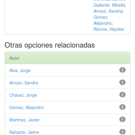
Gallardo, Mirella
;
Arroyo, Sandra
;
Gómez,
Alejandro
;
Ramos, Haydee
Otras opciones relacionadas
Autor
Alva, Jorge
1
Arroyo, Sandra
1
Chávez, Jorge
1
Gómez, Alejandro
1
Martinez, Javier
1
Nalvarte, Jaime
1