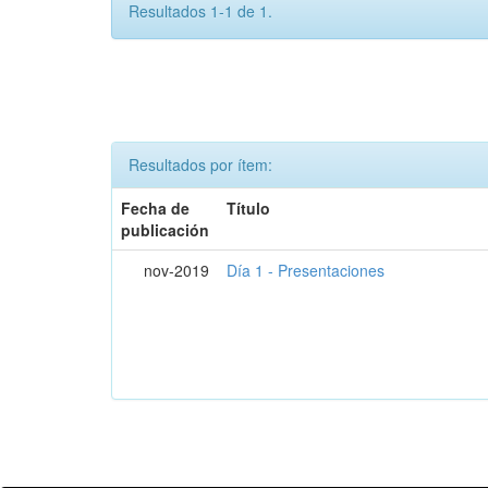
Resultados 1-1 de 1.
Resultados por ítem:
Fecha de
Título
publicación
nov-2019
Día 1 - Presentaciones