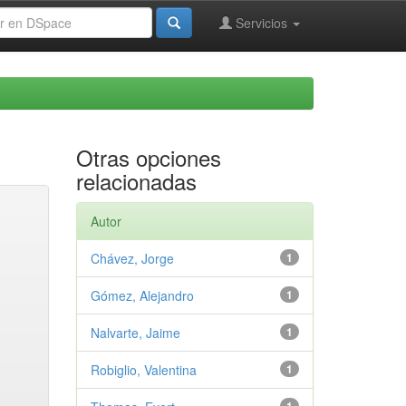
Servicios
Otras opciones
relacionadas
Autor
Chávez, Jorge
1
Gómez, Alejandro
1
Nalvarte, Jaime
1
Robiglio, Valentina
1