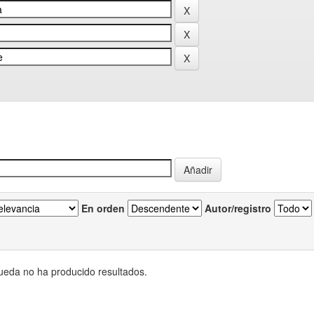
En orden
Autor/registro
eda no ha producido resultados.