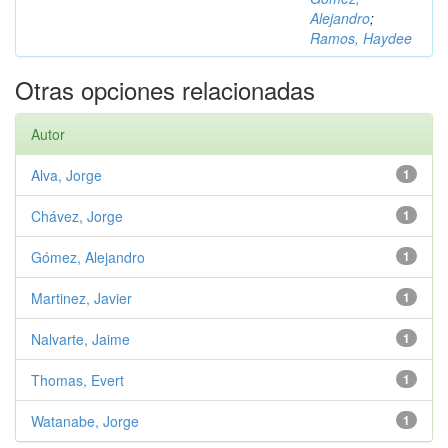
Alejandro
;
Ramos, Haydee
Otras opciones relacionadas
Autor
Alva, Jorge
1
Chávez, Jorge
1
Gómez, Alejandro
1
Martinez, Javier
1
Nalvarte, Jaime
1
Thomas, Evert
1
Watanabe, Jorge
1