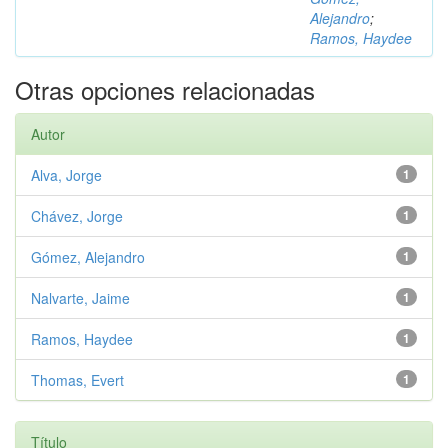
Alejandro
;
Ramos, Haydee
Otras opciones relacionadas
Autor
Alva, Jorge
1
Chávez, Jorge
1
Gómez, Alejandro
1
Nalvarte, Jaime
1
Ramos, Haydee
1
Thomas, Evert
1
Título