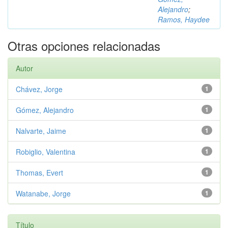
Alejandro
;
Ramos, Haydee
Otras opciones relacionadas
Autor
Chávez, Jorge
1
Gómez, Alejandro
1
Nalvarte, Jaime
1
Robiglio, Valentina
1
Thomas, Evert
1
Watanabe, Jorge
1
Título