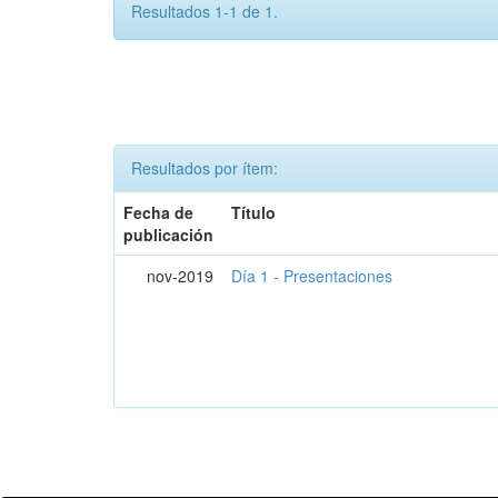
Resultados 1-1 de 1.
Resultados por ítem:
Fecha de
Título
publicación
nov-2019
Día 1 - Presentaciones