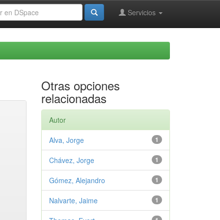
Servicios
Otras opciones
relacionadas
Autor
Alva, Jorge
1
Chávez, Jorge
1
Gómez, Alejandro
1
Nalvarte, Jaime
1