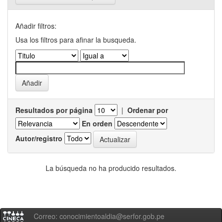
Añadir filtros:
Usa los filtros para afinar la busqueda.
Resultados por página
|
Ordenar por
En orden
Autor/registro
La búsqueda no ha producido resultados.
Correo: conocimientoaldia@serfor.gob.pe