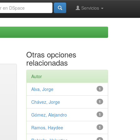
Servicios
Otras opciones
relacionadas
Autor
Alva, Jorge
1
Chávez, Jorge
1
Gómez, Alejandro
1
Ramos, Haydee
1