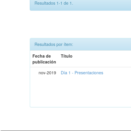
Resultados 1-1 de 1.
Resultados por ítem:
Fecha de
Título
publicación
nov-2019
Día 1 - Presentaciones