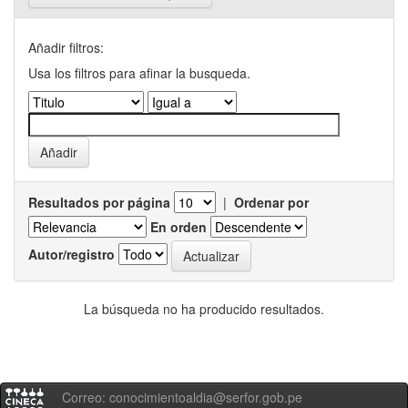
Añadir filtros:
Usa los filtros para afinar la busqueda.
Resultados por página
|
Ordenar por
En orden
Autor/registro
La búsqueda no ha producido resultados.
Correo: conocimientoaldia@serfor.gob.pe