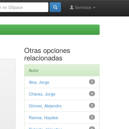
Servicios
Otras opciones
relacionadas
Autor
Alva, Jorge
1
Chávez, Jorge
1
Gómez, Alejandro
1
Ramos, Haydee
1