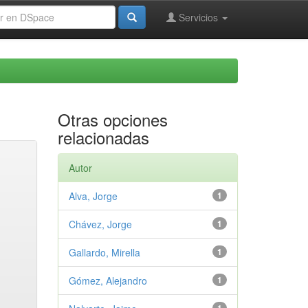
Servicios
Otras opciones
relacionadas
Autor
Alva, Jorge
1
Chávez, Jorge
1
Gallardo, Mirella
1
Gómez, Alejandro
1