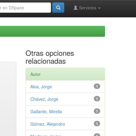
Servicios
Otras opciones
relacionadas
Autor
Alva, Jorge
1
Chávez, Jorge
1
Gallardo, Mirella
1
Gómez, Alejandro
1