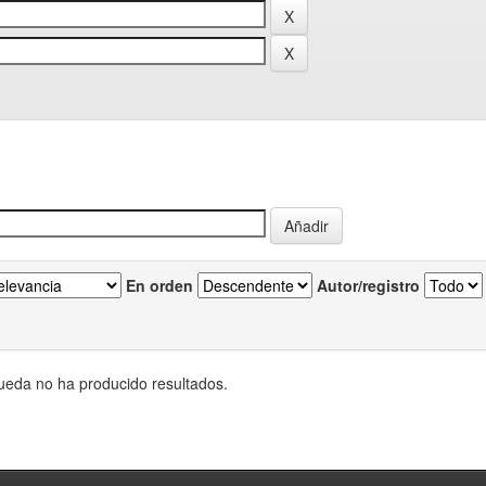
En orden
Autor/registro
eda no ha producido resultados.