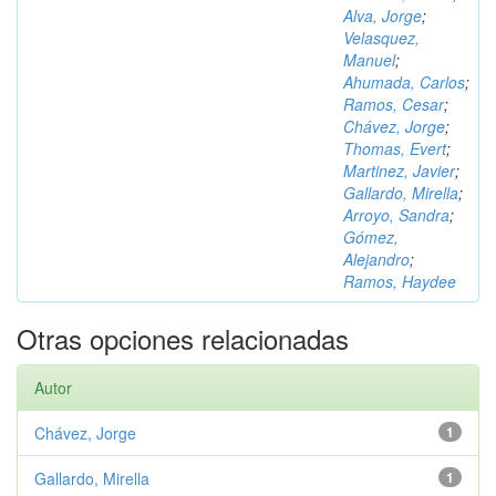
Alva, Jorge
;
Velasquez,
Manuel
;
Ahumada, Carlos
;
Ramos, Cesar
;
Chávez, Jorge
;
Thomas, Evert
;
Martinez, Javier
;
Gallardo, Mirella
;
Arroyo, Sandra
;
Gómez,
Alejandro
;
Ramos, Haydee
Otras opciones relacionadas
Autor
Chávez, Jorge
1
Gallardo, Mirella
1