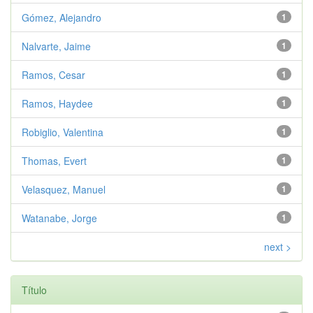
Gómez, Alejandro
1
Nalvarte, Jaime
1
Ramos, Cesar
1
Ramos, Haydee
1
Robiglio, Valentina
1
Thomas, Evert
1
Velasquez, Manuel
1
Watanabe, Jorge
1
next >
Título