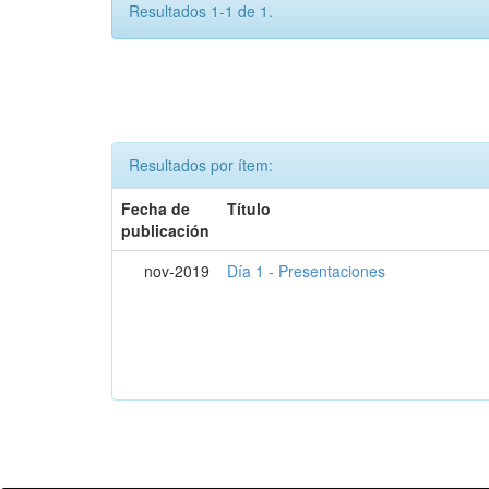
Resultados 1-1 de 1.
Resultados por ítem:
Fecha de
Título
publicación
nov-2019
Día 1 - Presentaciones