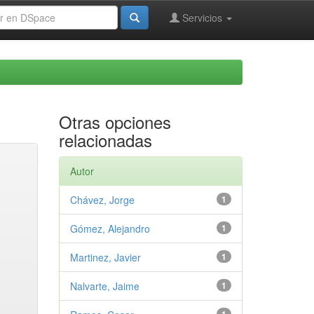
Servicios
Otras opciones
relacionadas
Autor
Chávez, Jorge
1
Gómez, Alejandro
1
Martinez, Javier
1
Nalvarte, Jaime
1