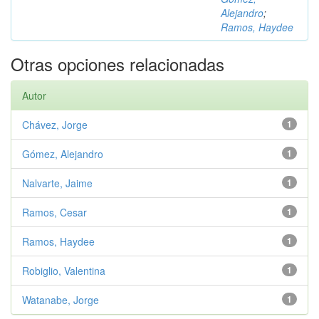
Alejandro
;
Ramos, Haydee
Otras opciones relacionadas
Autor
Chávez, Jorge
1
Gómez, Alejandro
1
Nalvarte, Jaime
1
Ramos, Cesar
1
Ramos, Haydee
1
Robiglio, Valentina
1
Watanabe, Jorge
1