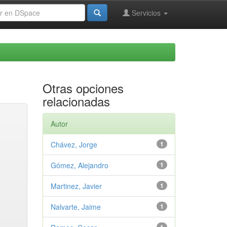
Servicios
Otras opciones
relacionadas
Autor
Chávez, Jorge
1
Gómez, Alejandro
1
Martinez, Javier
1
Nalvarte, Jaime
1