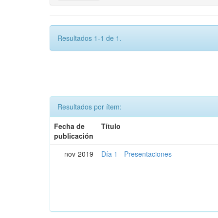
Resultados 1-1 de 1.
Resultados por ítem:
Fecha de
Título
publicación
nov-2019
Día 1 - Presentaciones