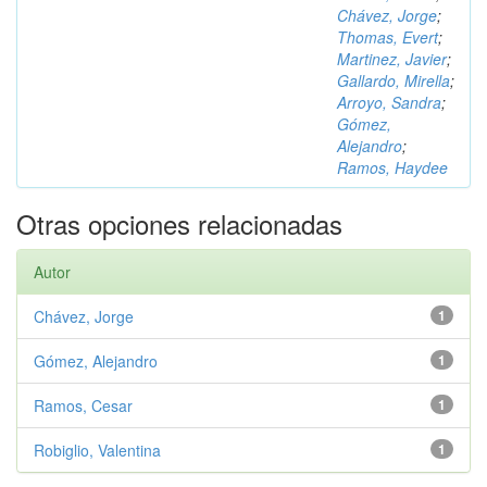
Chávez, Jorge
;
Thomas, Evert
;
Martinez, Javier
;
Gallardo, Mirella
;
Arroyo, Sandra
;
Gómez,
Alejandro
;
Ramos, Haydee
Otras opciones relacionadas
Autor
Chávez, Jorge
1
Gómez, Alejandro
1
Ramos, Cesar
1
Robiglio, Valentina
1