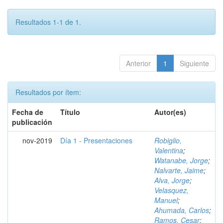
Resultados 1-1 de 1.
Anterior
1
Siguiente
Resultados por ítem:
Fecha de
Título
Autor(es)
publicación
nov-2019
Día 1 - Presentaciones
Robiglio,
Valentina
;
Watanabe, Jorge
;
Nalvarte, Jaime
;
Alva, Jorge
;
Velasquez,
Manuel
;
Ahumada, Carlos
;
Ramos, Cesar
;