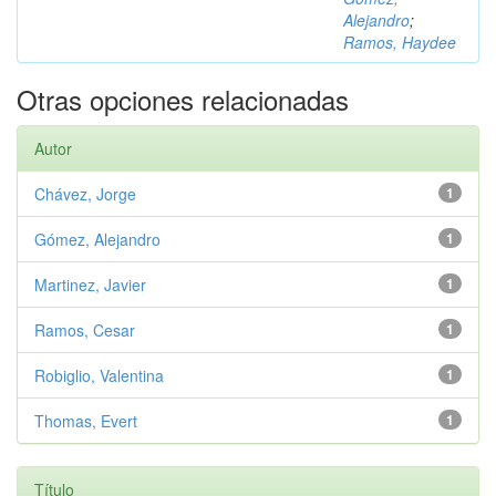
Alejandro
;
Ramos, Haydee
Otras opciones relacionadas
Autor
Chávez, Jorge
1
Gómez, Alejandro
1
Martinez, Javier
1
Ramos, Cesar
1
Robiglio, Valentina
1
Thomas, Evert
1
Título