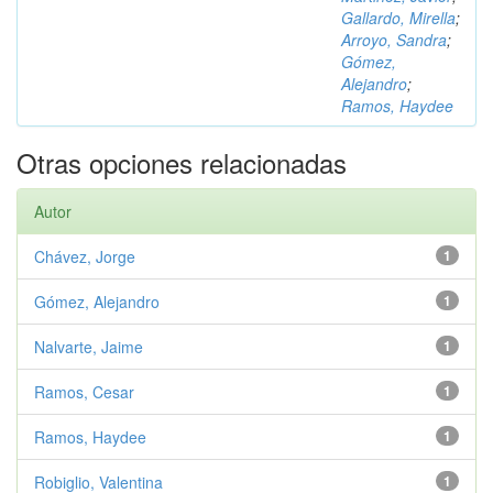
Gallardo, Mirella
;
Arroyo, Sandra
;
Gómez,
Alejandro
;
Ramos, Haydee
Otras opciones relacionadas
Autor
Chávez, Jorge
1
Gómez, Alejandro
1
Nalvarte, Jaime
1
Ramos, Cesar
1
Ramos, Haydee
1
Robiglio, Valentina
1