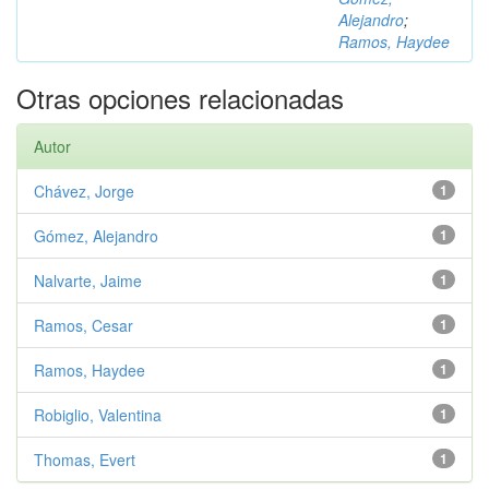
Alejandro
;
Ramos, Haydee
Otras opciones relacionadas
Autor
Chávez, Jorge
1
Gómez, Alejandro
1
Nalvarte, Jaime
1
Ramos, Cesar
1
Ramos, Haydee
1
Robiglio, Valentina
1
Thomas, Evert
1