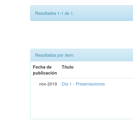
Resultados 1-1 de 1.
Resultados por ítem:
Fecha de
Título
publicación
nov-2019
Día 1 - Presentaciones