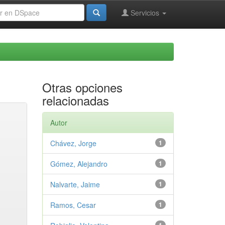
Servicios
Otras opciones
relacionadas
Autor
Chávez, Jorge
1
Gómez, Alejandro
1
Nalvarte, Jaime
1
Ramos, Cesar
1