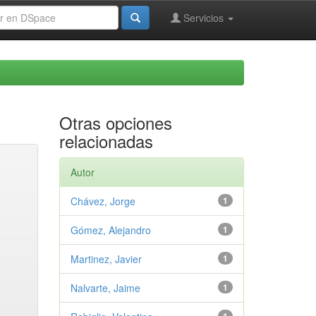
Servicios
Otras opciones
relacionadas
Autor
Chávez, Jorge
1
Gómez, Alejandro
1
Martinez, Javier
1
Nalvarte, Jaime
1