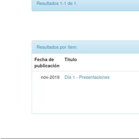
Resultados 1-1 de 1.
Resultados por ítem:
Fecha de
Título
publicación
nov-2019
Día 1 - Presentaciones