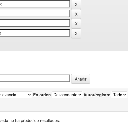
En orden
Autor/registro
eda no ha producido resultados.