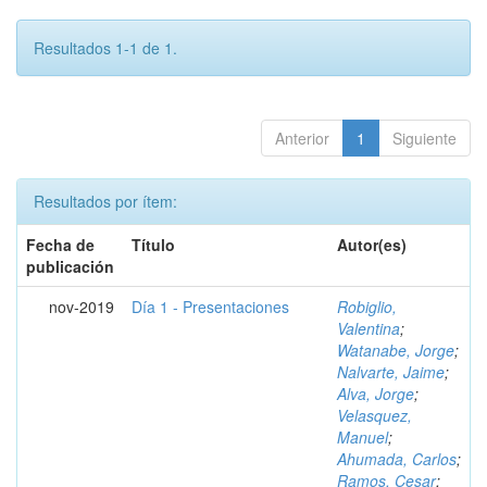
Resultados 1-1 de 1.
Anterior
1
Siguiente
Resultados por ítem:
Fecha de
Título
Autor(es)
publicación
nov-2019
Día 1 - Presentaciones
Robiglio,
Valentina
;
Watanabe, Jorge
;
Nalvarte, Jaime
;
Alva, Jorge
;
Velasquez,
Manuel
;
Ahumada, Carlos
;
Ramos, Cesar
;