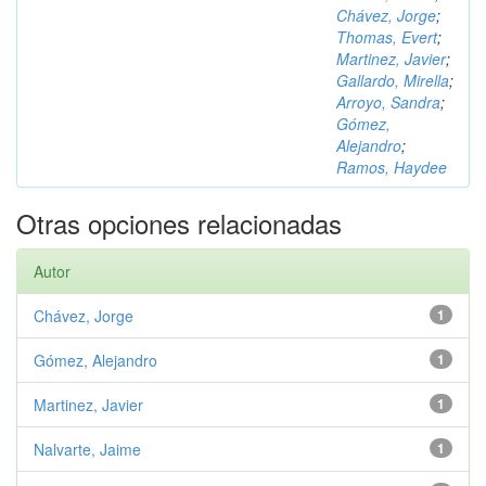
Chávez, Jorge
;
Thomas, Evert
;
Martinez, Javier
;
Gallardo, Mirella
;
Arroyo, Sandra
;
Gómez,
Alejandro
;
Ramos, Haydee
Otras opciones relacionadas
Autor
Chávez, Jorge
1
Gómez, Alejandro
1
Martinez, Javier
1
Nalvarte, Jaime
1