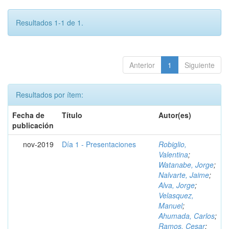
Resultados 1-1 de 1.
Anterior
1
Siguiente
Resultados por ítem:
Fecha de
Título
Autor(es)
publicación
nov-2019
Día 1 - Presentaciones
Robiglio,
Valentina
;
Watanabe, Jorge
;
Nalvarte, Jaime
;
Alva, Jorge
;
Velasquez,
Manuel
;
Ahumada, Carlos
;
Ramos, Cesar
;