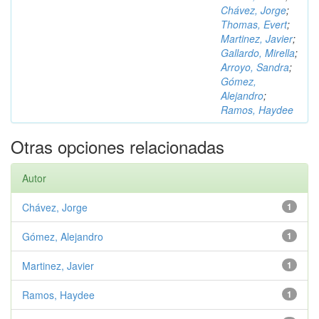
Chávez, Jorge
;
Thomas, Evert
;
Martinez, Javier
;
Gallardo, Mirella
;
Arroyo, Sandra
;
Gómez,
Alejandro
;
Ramos, Haydee
Otras opciones relacionadas
Autor
Chávez, Jorge
1
Gómez, Alejandro
1
Martinez, Javier
1
Ramos, Haydee
1