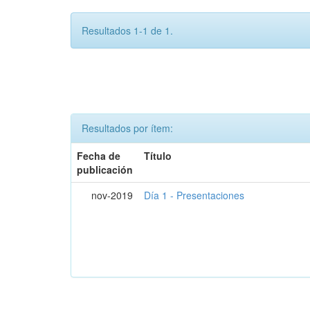
Resultados 1-1 de 1.
Resultados por ítem:
Fecha de
Título
publicación
nov-2019
Día 1 - Presentaciones