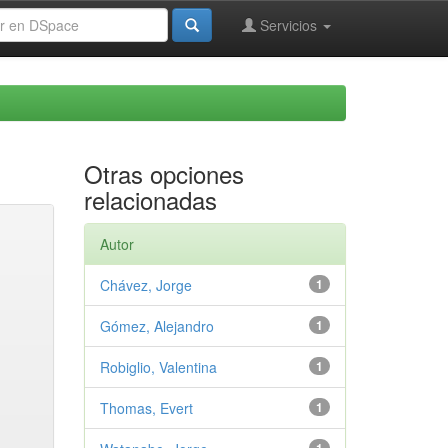
Servicios
Otras opciones
relacionadas
Autor
Chávez, Jorge
1
Gómez, Alejandro
1
Robiglio, Valentina
1
Thomas, Evert
1