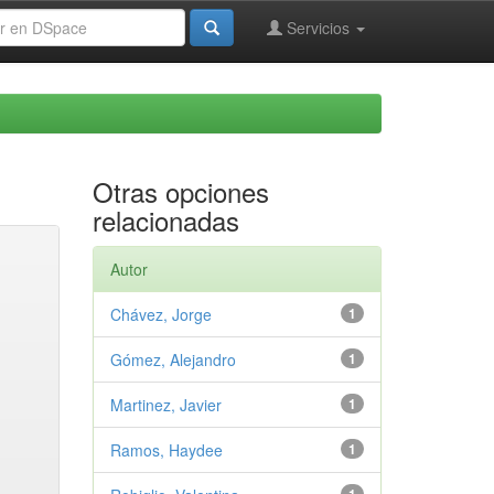
Servicios
Otras opciones
relacionadas
Autor
Chávez, Jorge
1
Gómez, Alejandro
1
Martinez, Javier
1
Ramos, Haydee
1