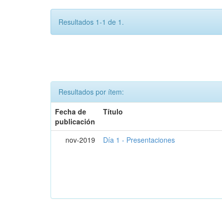
Resultados 1-1 de 1.
Resultados por ítem:
Fecha de
Título
publicación
nov-2019
Día 1 - Presentaciones