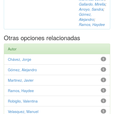
Gallardo, Mirella
;
Arroyo, Sandra
;
Gómez,
Alejandro
;
Ramos, Haydee
Otras opciones relacionadas
Autor
Chávez, Jorge
1
Gómez, Alejandro
1
Martinez, Javier
1
Ramos, Haydee
1
Robiglio, Valentina
1
Velasquez, Manuel
1