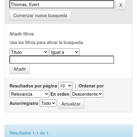
Comenzar nueva busqueda
Añadir filtros:
Usa los filtros para afinar la busqueda.
Resultados por página
|
Ordenar por
En orden
Autor/registro
Resultados 1-1 de 1.