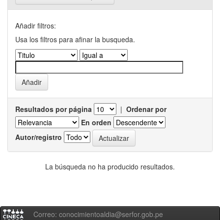
Añadir filtros:
Usa los filtros para afinar la busqueda.
Resultados por página
|
Ordenar por
En orden
Autor/registro
La búsqueda no ha producido resultados.
Correo: conocimientoaldia@serfor.gob.pe